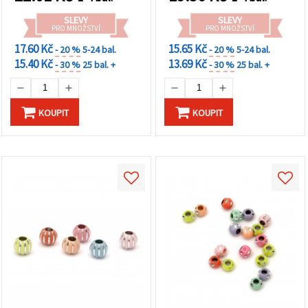
SLEVY
SLEVY
PRO MNOŽSTVÍ
PRO MNOŽSTVÍ
17.60 Kč
15.65 Kč
- 20 %
5-24 bal.
- 20 %
5-24 bal.
15.40 Kč
13.69 Kč
- 30 %
25 bal. +
- 30 %
25 bal. +
KOUPIT
KOUPIT