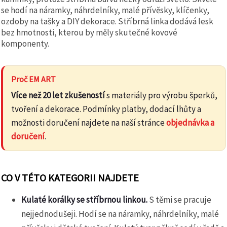
se hodí na náramky, náhrdelníky, malé přívěsky, klíčenky,
ozdoby na tašky a DIY dekorace. Stříbrná linka dodává lesk
bez hmotnosti, kterou by měly skutečné kovové
komponenty.
Proč EM ART
Více než 20 let zkušeností
s materiály pro výrobu šperků,
tvoření a dekorace. Podmínky platby, dodací lhůty a
možnosti doručení najdete na naší stránce
objednávka a
doručení
.
CO V TÉTO KATEGORII NAJDETE
Kulaté korálky se stříbrnou linkou.
S těmi se pracuje
nejjednodušeji. Hodí se na náramky, náhrdelníky, malé