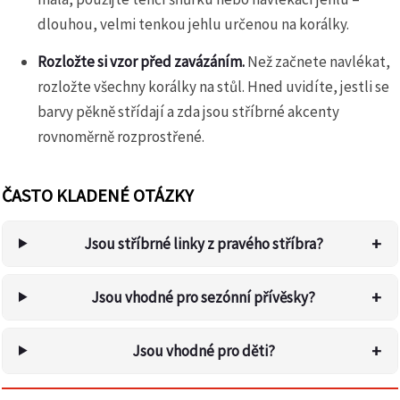
dlouhou, velmi tenkou jehlu určenou na korálky.
Rozložte si vzor před zavázáním.
Než začnete navlékat,
rozložte všechny korálky na stůl. Hned uvidíte, jestli se
barvy pěkně střídají a zda jsou stříbrné akcenty
rovnoměrně rozprostřené.
ČASTO KLADENÉ OTÁZKY
+
Jsou stříbrné linky z pravého stříbra?
+
Jsou vhodné pro sezónní přívěsky?
+
Jsou vhodné pro děti?