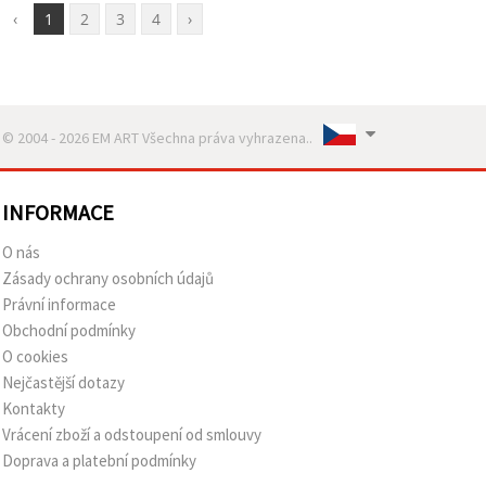
‹
1
2
3
4
›
© 2004 - 2026 EM ART Všechna práva vyhrazena..
INFORMACE
O nás
Zásady ochrany osobních údajů
Právní informace
Obchodní podmínky
O cookies
Nejčastější dotazy
Kontakty
Vrácení zboží a odstoupení od smlouvy
Doprava a platební podmínky