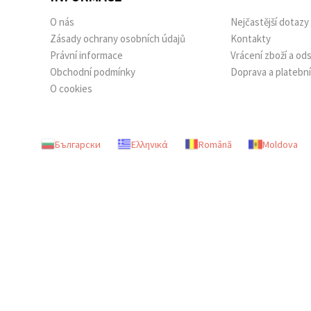
O nás
Nejčastější dotazy
Zásady ochrany osobních údajů
Kontakty
Právní informace
Vrácení zboží a o
Obchodní podmínky
Doprava a platebn
O cookies
Български
Ελληνικά
Română
Moldova