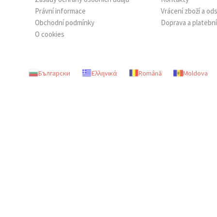
Právní informace
Vrácení zboží a o
Obchodní podmínky
Doprava a platebn
O cookies
Български
Ελληνικά
Română
Moldova