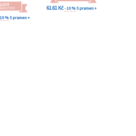
SLEVY
61.61 Kč
- 10 %
5 pramen +
 MNOŽSTVÍ
 10 %
5 pramen +