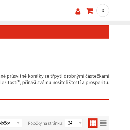
0
mně průsvitné korálky se třpytí drobnými částečkami
žitostí", přináší svému nositeli štěstí a prosperitu.
Položky na stránku: