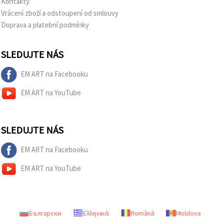
Kontakty
Vrácení zboží a odstoupení od smlouvy
Doprava a platební podmínky
SLEDUJTE NÁS
EM ART na Facebooku
EM ART na YouTube
SLEDUJTE NÁS
EM ART na Facebooku
EM ART na YouTube
Български
Ελληνικά
Română
Moldova