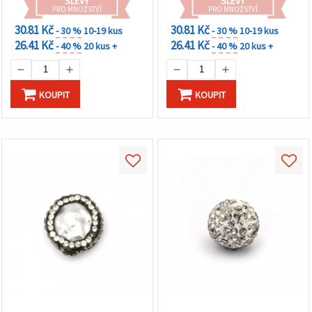
SLEVY
SLEVY
PRO MNOŽSTVÍ
PRO MNOŽSTVÍ
30.81 Kč
30.81 Kč
- 30 %
10-19 kus
- 30 %
10-19 kus
26.41 Kč
26.41 Kč
- 40 %
20 kus +
- 40 %
20 kus +
KOUPIT
KOUPIT