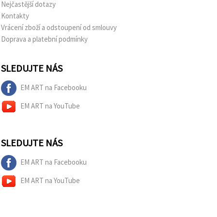
na tlačítko
Nejčastější dotazy
"Uložit"
Kontakty
Vrácení zboží a odstoupení od smlouvy
Přijmout
Doprava a platební podmínky
vše
Nastavení
SLEDUJTE NÁS
EM ART na Facebooku
EM ART na YouTube
SLEDUJTE NÁS
EM ART na Facebooku
EM ART na YouTube