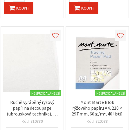
KOUPIT
KOUPIT
NEJPRODÁVANĚJŠÍ
NEJPRODÁVANĚJŠÍ
Ručně vyráběný rýžový
Mont Marte Blok
papír na decoupage
rýžového papíru A4, 210 ×
(ubrousková technika), 70
297 mm, 60 g/m², 40 listů
x 70 cm, 20 g/m²
Kód:
810880
Kód:
820588