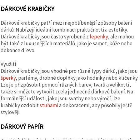
DÁRKOVÉ KRABIČKY
Dárkové krabičky patří mezi nejoblíbenější způsoby balení
dárků. Nabízejí ideální kombinaci praktičnosti a estetiky.
Dárkové krabičky jsou často vyrobené z
lepenky
, ale mohou
být také z luxusnějších materiálů, jako je samet, kůže nebo
dokonce dřevo.
Využití
Dárkové krabičky jsou vhodné pro různé typy dárků, jako jsou
šperky
, parfémy, drobné doplňky jako hodinky nebo klíčenky.
Lze je přizpůsobit pomocí různých barev, tvarů a velikostí,
takže si můžete vytvořit zcela jedinečné dárkové balení. Na
formálnější události, jako jsou svatby nebo výročí, lze
krabičky ozdobit
stuhami
a dekoracemi, aby působily ještě
stylověji.
DÁRKOVÝ PAPÍR