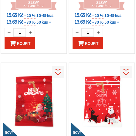
SLEVY
SLEVY
PRO MNOŽSTVÍ
PRO MNOŽSTVÍ
15.65 Kč
15.65 Kč
- 20 %
10-49 kus
- 20 %
10-49 kus
13.69 Kč
13.69 Kč
- 30 %
50 kus +
- 30 %
50 kus +
KOUPIT
KOUPIT
NOVÝ
NOVÝ