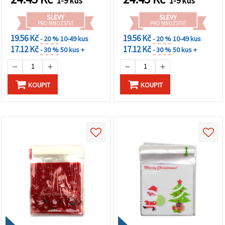
1-9 kus
1-9 kus
dárky a dekorativní balení
(1 ks)
SLEVY
SLEVY
PRO MNOŽSTVÍ
PRO MNOŽSTVÍ
19.56 Kč
19.56 Kč
- 20 %
10-49 kus
- 20 %
10-49 kus
17.12 Kč
17.12 Kč
- 30 %
50 kus +
- 30 %
50 kus +
KOUPIT
KOUPIT