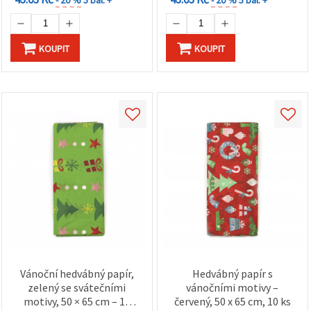
KOUPIT
KOUPIT
Vánoční hedvábný papír,
Hedvábný papír s
zelený se svátečními
vánočními motivy –
motivy, 50 × 65 cm – 10
červený, 50 x 65 cm, 10 ks