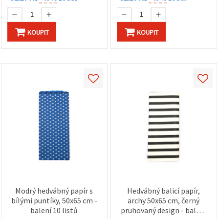
KOUPIT
KOUPIT
Modrý hedvábný papír s
Hedvábný balicí papír,
bílými puntíky, 50x65 cm -
archy 50x65 cm, černý
balení 10 listů
pruhovaný design - balení