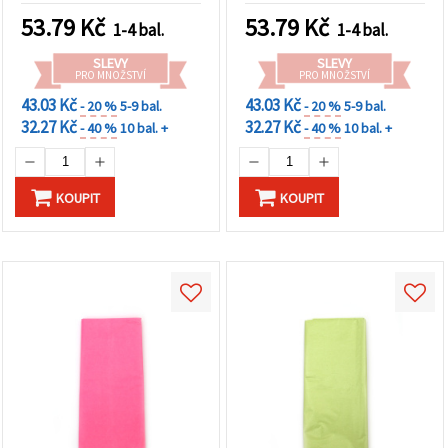
53.79
Kč
53.79
Kč
1-4 bal.
1-4 bal.
SLEVY
SLEVY
PRO MNOŽSTVÍ
PRO MNOŽSTVÍ
43.03 Kč
43.03 Kč
- 20 %
5-9 bal.
- 20 %
5-9 bal.
32.27 Kč
32.27 Kč
- 40 %
10 bal. +
- 40 %
10 bal. +
KOUPIT
KOUPIT