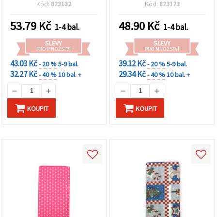
10 ks
Kód:
823132
Kód:
823123
53.79
Kč
48.90
Kč
1-4 bal.
1-4 bal.
SLEVY
SLEVY
PRO MNOŽSTVÍ
PRO MNOŽSTVÍ
43.03 Kč
39.12 Kč
- 20 %
5-9 bal.
- 20 %
5-9 bal.
32.27 Kč
29.34 Kč
- 40 %
10 bal. +
- 40 %
10 bal. +
KOUPIT
KOUPIT