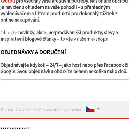
tvorbu
pro všechny vaše kreativní potřeby. Náš online obchod
je navržen s ohledem na vaše pohodlí – s přehledným
vyhledávačem a filtrem produktů pro dokonalý zážitek z
online nakupování.
Objevte
novinky, akce, nejprodávanější produkty, slevy a
inspirativní blogové články
– to vše v našem e-shopu.
OBJEDNÁVKY A DORUČENÍ
Objednávejte kdykoli – 24/7 – jako host nebo přes Facebook či
Google. Svou objednávku obdržíte během několika málo dnů.
© 2004 - 2026 EM ART Všechna práva vyhrazena..