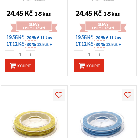
role
24.45
Kč
24.45
Kč
1-5 kus
1-5 kus
SLEVY
SLEVY
PRO MNOŽSTVÍ
PRO MNOŽSTVÍ
19.56 Kč
19.56 Kč
- 20 %
6-11 kus
- 20 %
6-11 kus
17.12 Kč
17.12 Kč
- 30 %
12 kus +
- 30 %
12 kus +
KOUPIT
KOUPIT