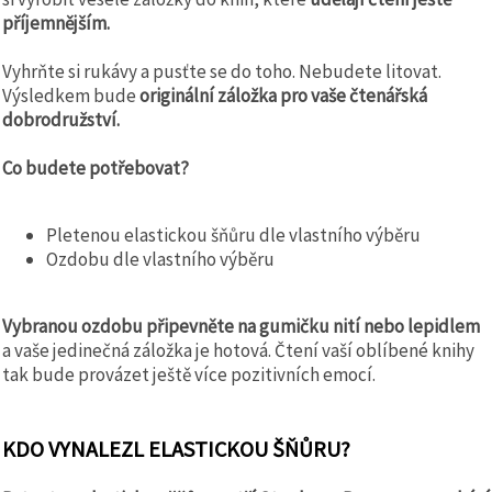
příjemnějším.
Vyhrňte si rukávy a pusťte se do toho. Nebudete litovat.
Výsledkem bude
originální záložka pro vaše čtenářská
dobrodružství.
Co budete potřebovat?
Pletenou elastickou šňůru dle vlastního výběru
Ozdobu dle vlastního výběru
Vybranou ozdobu připevněte na gumičku nití nebo lepidlem
a vaše jedinečná záložka je hotová. Čtení vaší oblíbené knihy
tak bude provázet ještě více pozitivních emocí.
KDO VYNALEZL ELASTICKOU ŠŇŮRU?