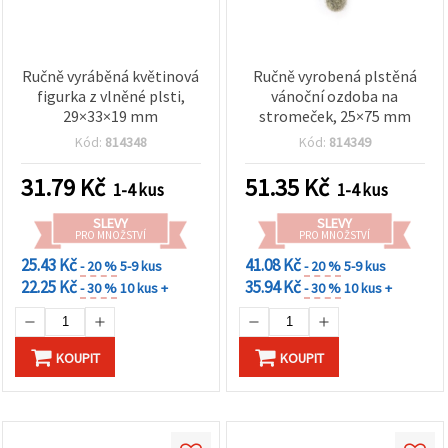
Ručně vyráběná květinová
Ručně vyrobená plstěná
figurka z vlněné plsti,
vánoční ozdoba na
29×33×19 mm
stromeček, 25×75 mm
Kód:
814348
Kód:
814349
31.79
Kč
51.35
Kč
1-4 kus
1-4 kus
SLEVY
SLEVY
PRO MNOŽSTVÍ
PRO MNOŽSTVÍ
25.43 Kč
41.08 Kč
- 20 %
5-9 kus
- 20 %
5-9 kus
22.25 Kč
35.94 Kč
- 30 %
10 kus +
- 30 %
10 kus +
KOUPIT
KOUPIT