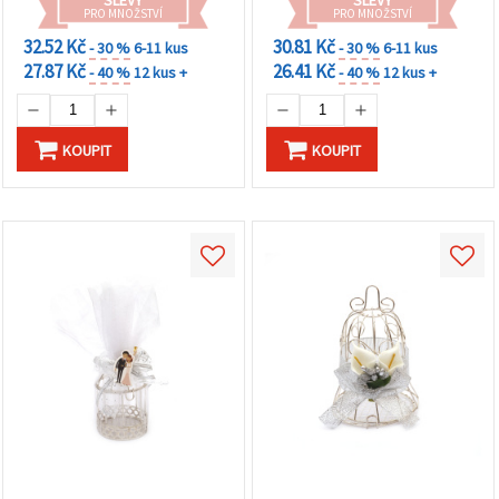
PRO MNOŽSTVÍ
PRO MNOŽSTVÍ
32.52 Kč
30.81 Kč
- 30 %
6-11 kus
- 30 %
6-11 kus
27.87 Kč
26.41 Kč
- 40 %
12 kus +
- 40 %
12 kus +
KOUPIT
KOUPIT