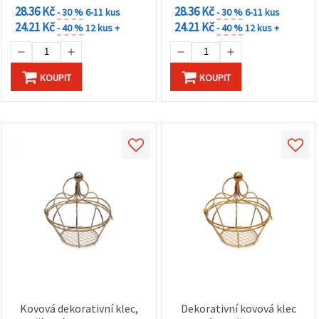
28.36 Kč
28.36 Kč
- 30 %
6-11 kus
- 30 %
6-11 kus
24.21 Kč
24.21 Kč
- 40 %
12 kus +
- 40 %
12 kus +
KOUPIT
KOUPIT
Kovová dekorativní klec,
Dekorativní kovová klec