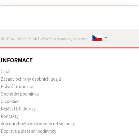
© 2004 - 2026 EM ART Všechna práva vyhrazena..
INFORMACE
O nás
Zásady ochrany osobních údajů
Právní informace
Obchodní podmínky
O cookies
Nejčastější dotazy
Kontakty
Vrácení zboží a odstoupení od smlouvy
Doprava a platební podmínky