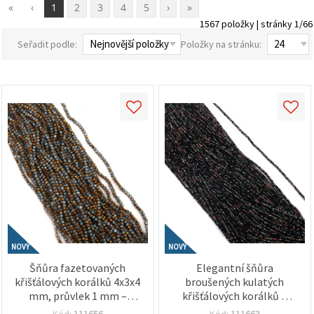
«
‹
1
2
3
4
5
›
»
1567 položky | stránky 1/66
Seřadit podle:
Položky na stránku:
NOVÝ
NOVÝ
Šňůra fazetovaných
Elegantní šňůra
křišťálových korálků 4x3x4
broušených kulatých
mm, průvlek 1 mm –
křišťálových korálků 2
galvanizovaná bílá a zlatá
mm, průvlek 0,6 mm –