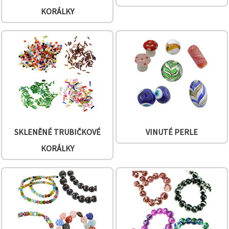
KORÁLKY
SKLENĚNÉ TRUBIČKOVÉ
VINUTÉ PERLE
KORÁLKY