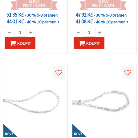
SLEVY
SLEVY
PRO MNOŽSTVÍ
PRO MNOŽSTVÍ
51.35 Kč
47.92 Kč
- 30 %
5-9 pramen
- 30 %
5-9 pramen
44.01 Kč
41.08 Kč
- 40 %
10 pramen +
- 40 %
10 pramen +
KOUPIT
KOUPIT
NOVÝ
NOVÝ