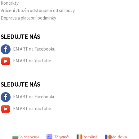
Kontakty
Vrácení zboží a odstoupení od smlouvy
Doprava a platební podmínky
SLEDUJTE NÁS
EM ART na Facebooku
EM ART na YouTube
SLEDUJTE NÁS
EM ART na Facebooku
EM ART na YouTube
Български
Ελληνικά
Română
Moldova