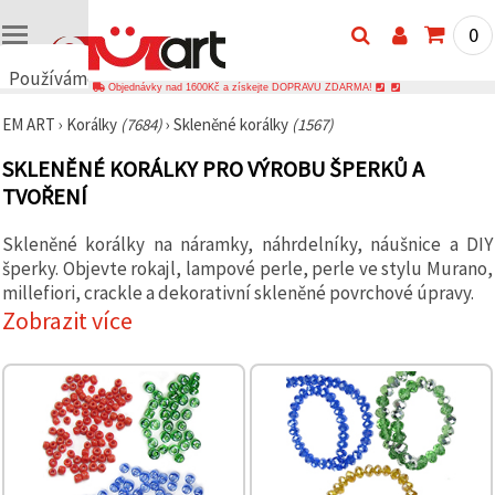
0
Používáme
Objednávky nad 1600Kč a získejte DOPRAVU ZDARMA!
cookies
EM ART
›
Korálky
(7684)
›
Skleněné korálky
(1567)
🍪
Používáme
SKLENĚNÉ KORÁLKY PRO VÝROBU ŠPERKŮ A
cookies a
podobné
TVOŘENÍ
technologie,
abychom
zajistili
Skleněné korálky na náramky, náhrdelníky, náušnice a DIY
správné
šperky. Objevte rokajl, lampové perle, perle ve stylu Murano,
fungování
millefiori, crackle a dekorativní skleněné povrchové úpravy.
webu,
zlepšili vaše
Zobrazit více
prostředí
při jeho
používání a
s vaším
souhlasem
analyzovali
návštěvnost
a
zobrazovali
relevantnější