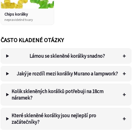
Chips korálky
nepravidelné tvary
ČASTO KLADENÉ OTÁZKY
+
Lámou se skleněné korálky snadno?
+
Jaký je rozdíl mezi korálky Murano a lampwork?
Kolik skleněných korálků potřebuji na 18cm
+
náramek?
Které skleněné korálky jsou nejlepší pro
+
začátečníky?