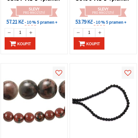
SLEVY
SLEVY
PRO MNOŽSTVÍ
PRO MNOŽSTVÍ
57.21 Kč
53.79 Kč
- 10 %
5 pramen +
- 10 %
5 pramen +
KOUPIT
KOUPIT