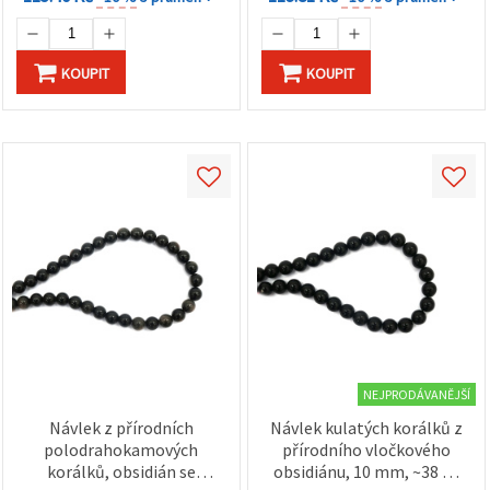
KOUPIT
KOUPIT
NEJPRODÁVANĚJŠÍ
Návlek z přírodních
Návlek kulatých korálků z
polodrahokamových
přírodního vločkového
korálků, obsidián se
obsidiánu, 10 mm, ~38 ks