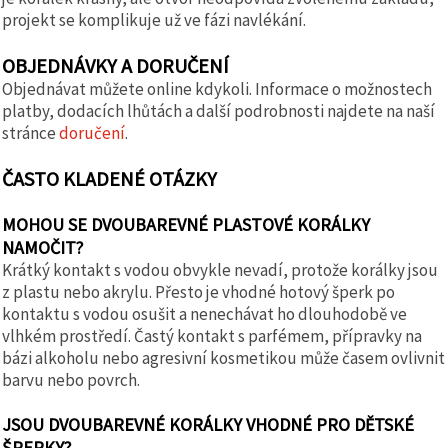
projekt se komplikuje už ve fázi navlékání.
OBJEDNÁVKY A DORUČENÍ
Objednávat můžete online kdykoli. Informace o možnostech
platby, dodacích lhůtách a další podrobnosti najdete na naší
stránce
doručení
.
ČASTO KLADENÉ OTÁZKY
MOHOU SE DVOUBAREVNÉ PLASTOVÉ KORÁLKY
NAMOČIT?
Krátký kontakt s vodou obvykle nevadí, protože korálky jsou
z plastu nebo akrylu. Přesto je vhodné hotový šperk po
kontaktu s vodou osušit a nenechávat ho dlouhodobě ve
vlhkém prostředí. Častý kontakt s parfémem, přípravky na
bázi alkoholu nebo agresivní kosmetikou může časem ovlivnit
barvu nebo povrch.
JSOU DVOUBAREVNÉ KORÁLKY VHODNÉ PRO DĚTSKÉ
ŠPERKY?