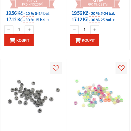
SLEVY
SLEVY
PRO MNOŽSTVÍ
PRO MNOŽSTVÍ
19.56 Kč
19.56 Kč
- 20 %
5-24 bal.
- 20 %
5-24 bal.
17.12 Kč
17.12 Kč
- 30 %
25 bal. +
- 30 %
25 bal. +
KOUPIT
KOUPIT