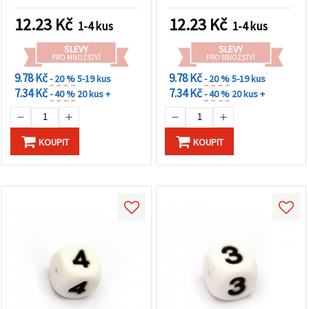
12.23
Kč
12.23
Kč
1-4 kus
1-4 kus
SLEVY
SLEVY
PRO MNOŽSTVÍ
PRO MNOŽSTVÍ
9.78 Kč
9.78 Kč
- 20 %
5-19 kus
- 20 %
5-19 kus
7.34 Kč
7.34 Kč
- 40 %
20 kus +
- 40 %
20 kus +
KOUPIT
KOUPIT