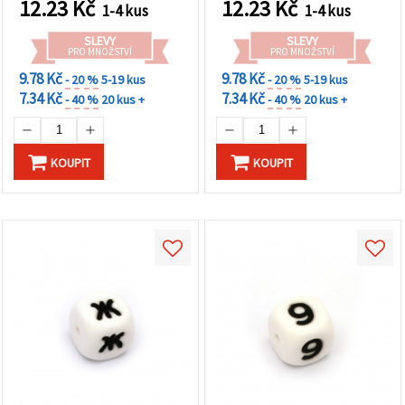
12.23
Kč
12.23
Kč
1-4 kus
1-4 kus
DIY projekty
SLEVY
SLEVY
PRO MNOŽSTVÍ
PRO MNOŽSTVÍ
9.78 Kč
9.78 Kč
- 20 %
5-19 kus
- 20 %
5-19 kus
7.34 Kč
7.34 Kč
- 40 %
20 kus +
- 40 %
20 kus +
KOUPIT
KOUPIT