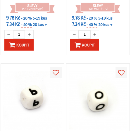
SLEVY
SLEVY
PRO MNOŽSTVÍ
PRO MNOŽSTVÍ
9.78 Kč
9.78 Kč
- 20 %
5-19 kus
- 20 %
5-19 kus
7.34 Kč
7.34 Kč
- 40 %
20 kus +
- 40 %
20 kus +
KOUPIT
KOUPIT