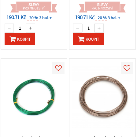
SLEVY
SLEVY
PRO MNOŽSTVÍ
PRO MNOŽSTVÍ
190.71 Kč
190.71 Kč
- 20 %
3 bal. +
- 20 %
3 bal. +
KOUPIT
KOUPIT