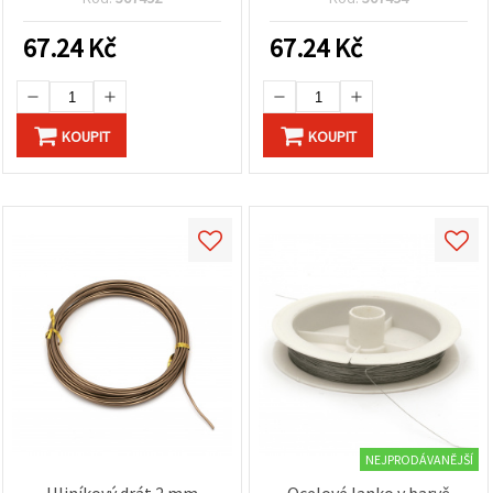
67.24
Kč
67.24
Kč
KOUPIT
KOUPIT
NEJPRODÁVANĚJŠÍ