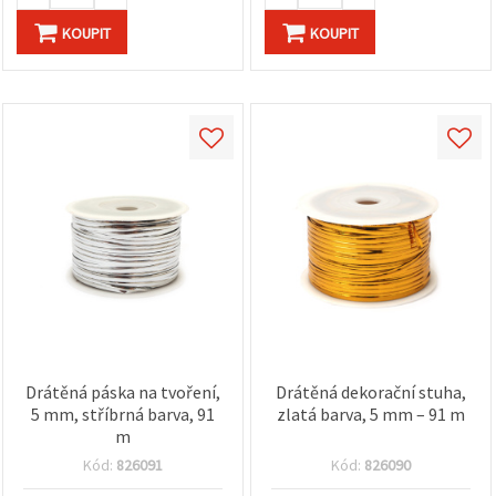
KOUPIT
KOUPIT
Drátěná páska na tvoření,
Drátěná dekorační stuha,
5 mm, stříbrná barva, 91
zlatá barva, 5 mm – 91 m
m
Kód:
826091
Kód:
826090