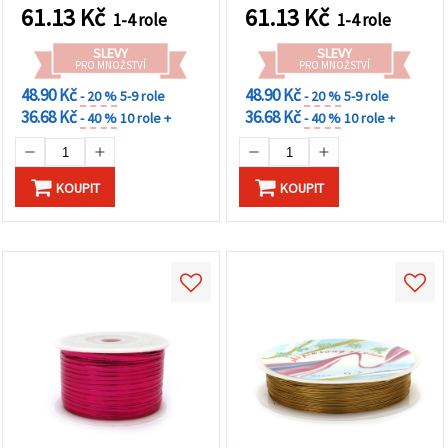
61.13
Kč
61.13
Kč
1-4 role
1-4 role
SLEVY
SLEVY
PRO MNOŽSTVÍ
PRO MNOŽSTVÍ
48.90 Kč
48.90 Kč
- 20 %
5-9 role
- 20 %
5-9 role
36.68 Kč
36.68 Kč
- 40 %
10 role +
- 40 %
10 role +
KOUPIT
KOUPIT