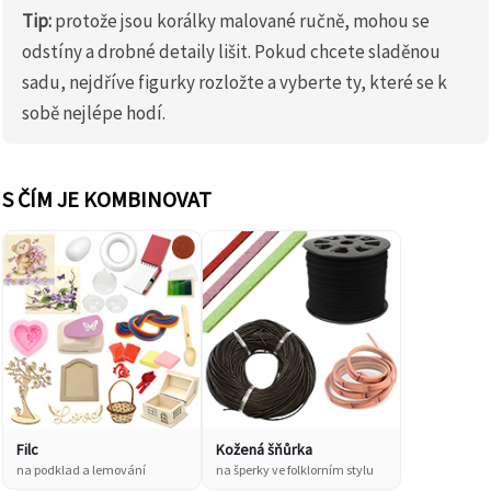
Tip:
protože jsou korálky malované ručně, mohou se
odstíny a drobné detaily lišit. Pokud chcete sladěnou
sadu, nejdříve figurky rozložte a vyberte ty, které se k
sobě nejlépe hodí.
S ČÍM JE KOMBINOVAT
Filc
Kožená šňůrka
na podklad a lemování
na šperky ve folklorním stylu