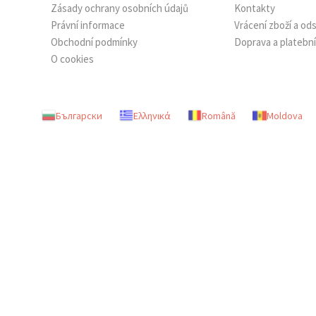
Zásady ochrany osobních údajů
Kontakty
Právní informace
Vrácení zboží a o
Obchodní podmínky
Doprava a platebn
O cookies
Български
Ελληνικά
Română
Moldova