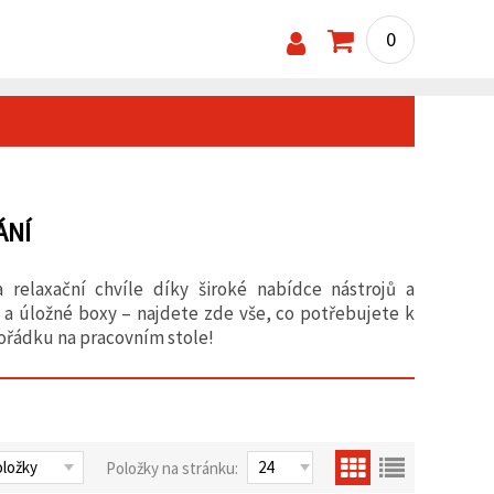
0
ÁNÍ
relaxační chvíle díky široké nabídce nástrojů a
 a úložné boxy – najdete zde vše, co potřebujete k
ořádku na pracovním stole!
Položky na stránku: