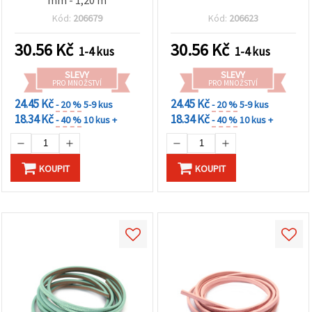
Kód:
206679
Kód:
206623
30.56
Kč
30.56
Kč
1-4 kus
1-4 kus
SLEVY
SLEVY
PRO MNOŽSTVÍ
PRO MNOŽSTVÍ
24.45 Kč
24.45 Kč
- 20 %
5-9 kus
- 20 %
5-9 kus
18.34 Kč
18.34 Kč
- 40 %
10 kus +
- 40 %
10 kus +
KOUPIT
KOUPIT