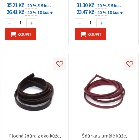
35.21 Kč
31.30 Kč
- 20 %
5-9 kus
- 20 %
5-9 kus
26.41 Kč
23.47 Kč
- 40 %
10 kus +
- 40 %
10 kus +
KOUPIT
KOUPIT
Plochá šňůra z eko kůže,
Šňůrka z umělé kůže,