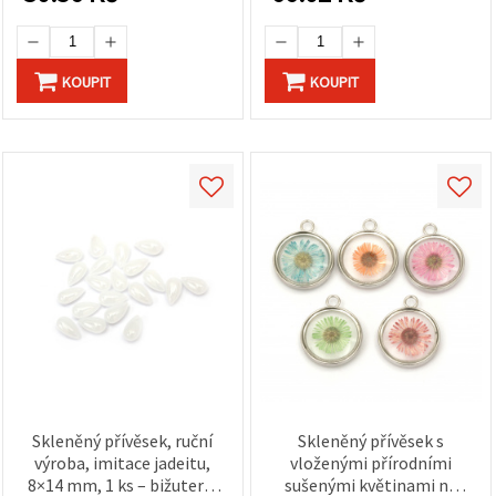
KOUPIT
KOUPIT
Skleněný přívěsek, ruční
Skleněný přívěsek s
výroba, imitace jadeitu,
vloženými přírodními
8×14 mm, 1 ks – bižuterní
sušenými květinami na