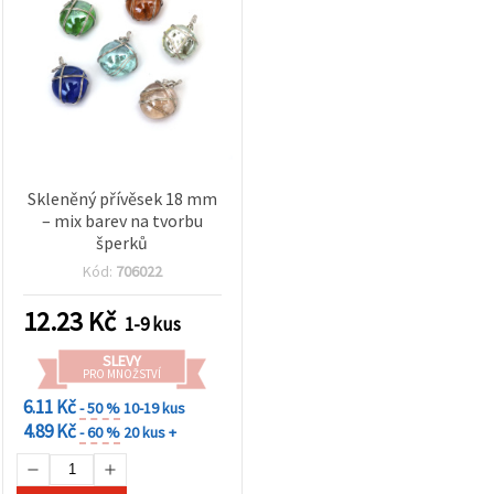
Skleněný přívěsek 18 mm
– mix barev na tvorbu
šperků
Kód:
706022
12.23
Kč
1-9 kus
SLEVY
PRO MNOŽSTVÍ
6.11 Kč
- 50 %
10-19 kus
4.89 Kč
- 60 %
20 kus +