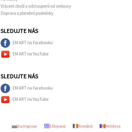
Vrácení zboží a odstoupení od smlouvy
Doprava a platební podmínky
SLEDUJTE NÁS
EM ART na Facebooku
EM ART na YouTube
SLEDUJTE NÁS
EM ART na Facebooku
EM ART na YouTube
Български
Ελληνικά
Română
Moldova