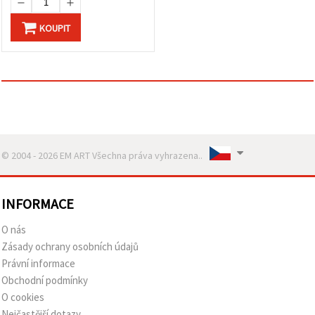
KOUPIT
© 2004 - 2026 EM ART Všechna práva vyhrazena..
INFORMACE
O nás
Zásady ochrany osobních údajů
Právní informace
Obchodní podmínky
O cookies
Nejčastější dotazy