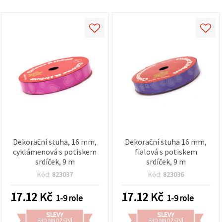
Dekorační stuha, 16 mm,
Dekorační stuha 16 mm,
cyklámenová s potiskem
fialová s potiskem
srdíček, 9 m
srdíček, 9 m
Kód:
823037
Kód:
823036
17.12
Kč
17.12
Kč
1-9 role
1-9 role
SLEVY
SLEVY
PRO MNOŽSTVÍ
PRO MNOŽSTVÍ