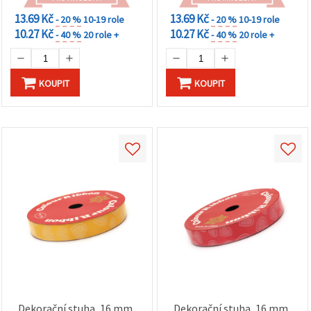
13.69 Kč
13.69 Kč
- 20 %
10-19 role
- 20 %
10-19 role
10.27 Kč
10.27 Kč
- 40 %
20 role +
- 40 %
20 role +
KOUPIT
KOUPIT
Dekorační stuha, 16 mm,
Dekorační stuha, 16 mm,