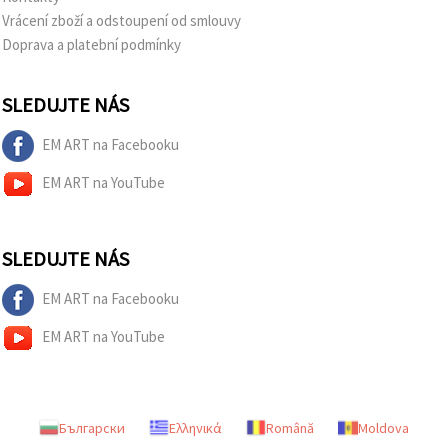
Vrácení zboží a odstoupení od smlouvy
Doprava a platební podmínky
SLEDUJTE NÁS
EM ART na Facebooku
EM ART na YouTube
SLEDUJTE NÁS
EM ART na Facebooku
EM ART na YouTube
Български
Ελληνικά
Română
Moldova