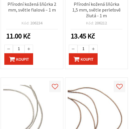
Přírodní kožená šňůrka 2
Přírodní kožená šňůrka
mm, světle fialová – 1 m
1,5 mm, světle perleťově
žlutá - 1 m
Kód:
206234
Kód:
206212
11.00
Kč
13.45
Kč
KOUPIT
KOUPIT