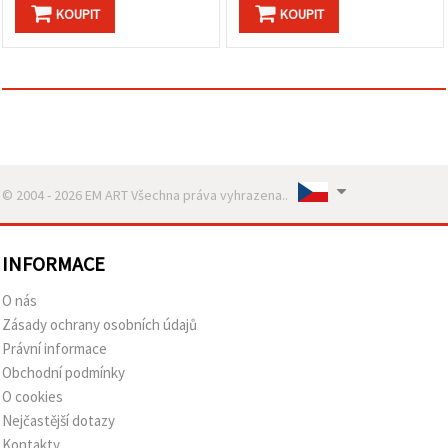
KOUPIT
KOUPIT
© 2004 - 2026 EM ART Všechna práva vyhrazena..
INFORMACE
O nás
Zásady ochrany osobních údajů
Právní informace
Obchodní podmínky
O cookies
Nejčastější dotazy
Kontakty