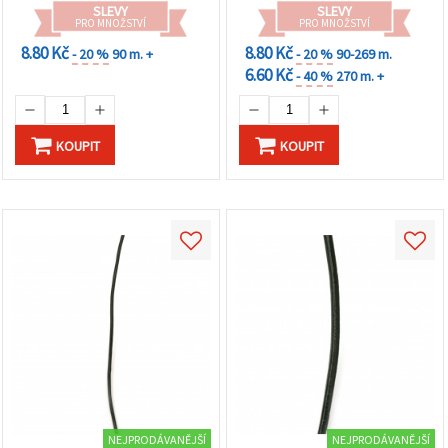
SLEVY
SLEVY
PRO MNOŽSTVÍ
PRO MNOŽSTVÍ
8.80 Kč
8.80 Kč
- 20 %
90 m. +
- 20 %
90-269 m.
6.60 Kč
- 40 %
270 m. +
KOUPIT
KOUPIT
NEJPRODÁVANĚJŠÍ
NEJPRODÁVANĚJŠÍ