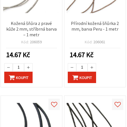
Kožená šňůra z pravé
Přírodní kožená šňůrka 2
kůže 2 mm, stříbrná barva
mm, barva Peru - 1 metr
– 1 metr
Kód:
206059
Kód:
206061
14.67
Kč
14.67
Kč
KOUPIT
KOUPIT