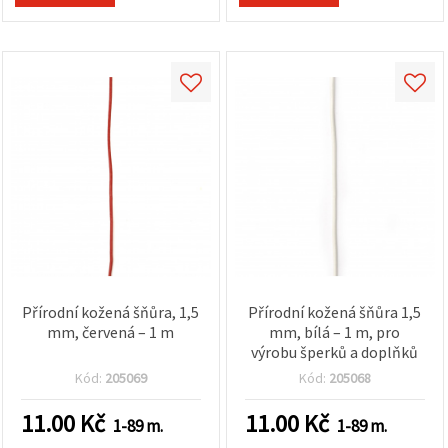
Přírodní kožená šňůra, 1,5
Přírodní kožená šňůra 1,5
mm, červená – 1 m
mm, bílá – 1 m, pro
výrobu šperků a doplňků
Kód:
205069
Kód:
205068
11.00
Kč
11.00
Kč
1-89 m.
1-89 m.