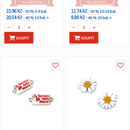
PRO MNOŽSTVÍ
PRO MNOŽSTVÍ
23.96 Kč
11.74 Kč
- 30 %
5-9 bal.
- 20 %
10-19 bal.
20.54 Kč
8.80 Kč
- 40 %
10 bal. +
- 40 %
20 bal. +
KOUPIT
KOUPIT