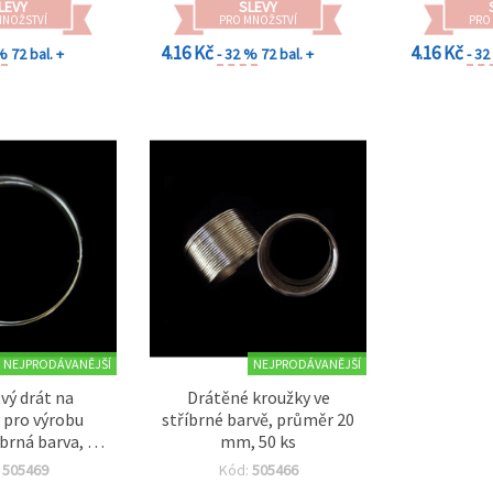
LEVY
SLEVY
MNOŽSTVÍ
PRO MNOŽSTVÍ
PRO
4.16 Kč
4.16 Kč
 %
72 bal. +
- 32 %
72 bal. +
- 3
NEJPRODÁVANĚJŠÍ
NEJPRODÁVANĚJŠÍ
vý drát na
Drátěné kroužky ve
pro výrobu
stříbrné barvě, průměr 20
íbrná barva, 50
mm, 50 ks
ada 50 ks (~19
:
505469
Kód:
505466
g)