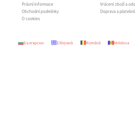
Právní informace
Vrácení zboží a o
Obchodní podmínky
Doprava a platebn
O cookies
Български
Ελληνικά
Română
Moldova