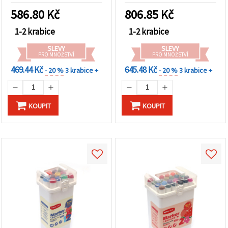
586.80
Kč
806.85
Kč
1-2 krabice
1-2 krabice
SLEVY
SLEVY
PRO MNOŽSTVÍ
PRO MNOŽSTVÍ
469.44 Kč
645.48 Kč
- 20 %
3 krabice +
- 20 %
3 krabice +
KOUPIT
KOUPIT