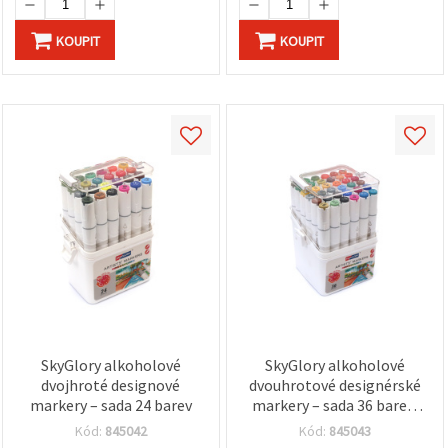
KOUPIT
KOUPIT
SkyGlory alkoholové
SkyGlory alkoholové
dvojhroté designové
dvouhrotové designérské
markery – sada 24 barev
markery – sada 36 barev,
mix
Kód:
845042
Kód:
845043