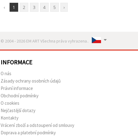
‹
1
2
3
4
5
›
© 2004 - 2026 EM ART Všechna práva vyhrazena..
INFORMACE
O nás
Zásady ochrany osobních údajů
Právní informace
Obchodní podmínky
O cookies
Nejčastější dotazy
Kontakty
Vrácení zboží a odstoupení od smlouvy
Doprava a platební podmínky