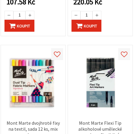
107.58
Kč
220.05
Kč
KOUPIT
KOUPIT
Mont Marte dvojhroté fixy
Mont Marte Flexi Tip
na textil, sada 12 ks, mix
alkoholové umělecké