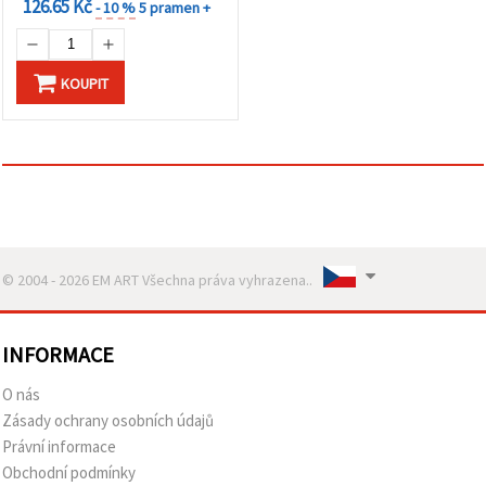
126.65 Kč
- 10 %
5 pramen +
KOUPIT
© 2004 - 2026 EM ART Všechna práva vyhrazena..
INFORMACE
O nás
Zásady ochrany osobních údajů
Právní informace
Obchodní podmínky