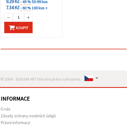
9.29 Kč
- 49 %
50-99 kus
7.34 Kč
- 60 %
100 kus +
KOUPIT
© 2004 - 2026 EM ART Všechna práva vyhrazena..
INFORMACE
O nás
Zásady ochrany osobních údajů
Právní informace