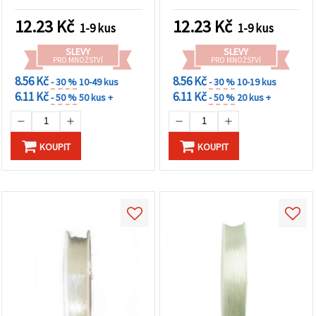
šperků
12.23
Kč
12.23
Kč
1-9 kus
1-9 kus
SLEVY
SLEVY
PRO MNOŽSTVÍ
PRO MNOŽSTVÍ
8.56 Kč
8.56 Kč
- 30 %
10-49 kus
- 30 %
10-19 kus
6.11 Kč
6.11 Kč
- 50 %
50 kus +
- 50 %
20 kus +
KOUPIT
KOUPIT