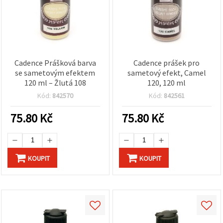
Cadence Prášková barva
Cadence prášek pro
se sametovým efektem
sametový efekt, Camel
120 ml – Žlutá 108
120, 120 ml
Kód:
842570
Kód:
842561
75.80
Kč
75.80
Kč
KOUPIT
KOUPIT