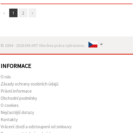
‹
1
2
›
© 2004 - 2026 EM ART Všechna práva vyhrazena..
INFORMACE
O nás
Zásady ochrany osobních údajů
Právní informace
Obchodní podmínky
O cookies
Nejčastější dotazy
Kontakty
Vrácení zboží a odstoupení od smlouvy