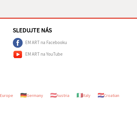
SLEDUJTE NÁS
EM ART na Facebooku
EM ART na YouTube
Europe
Germany
Austria
Italy
Croatian