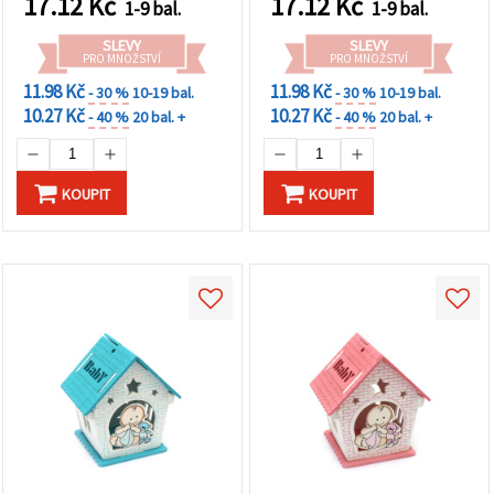
17.12
Kč
17.12
Kč
1-9 bal.
1-9 bal.
SLEVY
SLEVY
PRO MNOŽSTVÍ
PRO MNOŽSTVÍ
11.98 Kč
11.98 Kč
- 30 %
10-19 bal.
- 30 %
10-19 bal.
10.27 Kč
10.27 Kč
- 40 %
20 bal. +
- 40 %
20 bal. +
KOUPIT
KOUPIT