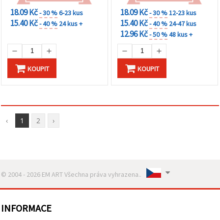
18.09 Kč
18.09 Kč
- 30 %
6-23 kus
- 30 %
12-23 kus
15.40 Kč
15.40 Kč
- 40 %
24 kus +
- 40 %
24-47 kus
12.96 Kč
- 50 %
48 kus +
KOUPIT
KOUPIT
‹
1
2
›
© 2004 - 2026 EM ART Všechna práva vyhrazena..
INFORMACE