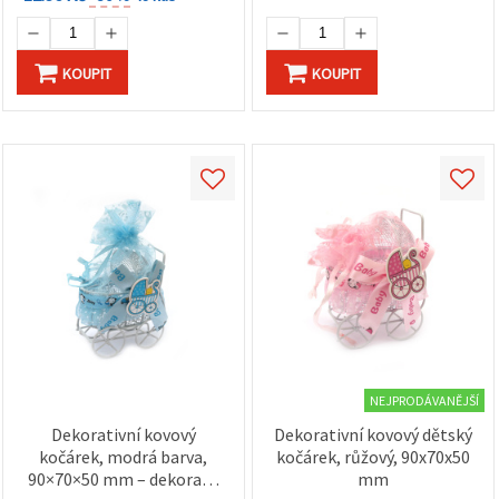
KOUPIT
KOUPIT
NEJPRODÁVANĚJŠÍ
Dekorativní kovový
Dekorativní kovový dětský
kočárek, modrá barva,
kočárek, růžový, 90x70x50
90×70×50 mm – dekorace
mm