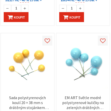
KOUPIT
KOUPIT
Sada polystyrenových
EM ART Světle modré
koulí 20 × 38 mm s
polystyrenové kuličky na
drátěným stojánkem,
zelených drátěných