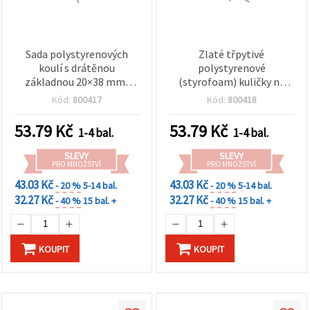
Sada polystyrenových
Zlaté třpytivé
koulí s drátěnou
polystyrenové
základnou 20×38 mm,
(styrofoam) kuličky na
stříbrné třpytky, 20 ks
zelených drátěných
Kód:
800417
Kód:
800418
stopkách, 20 × 38 mm,
balení 20 ks – ozdobná
53.79
Kč
53.79
Kč
1-4 bal.
1-4 bal.
zapichovátka pro
hobby/D.I.Y., aranžmá,
SLEVY
SLEVY
věnce, ozdoby a sváteční
PRO MNOŽSTVÍ
PRO MNOŽSTVÍ
dekorace
43.03 Kč
43.03 Kč
- 20 %
5-14 bal.
- 20 %
5-14 bal.
32.27 Kč
32.27 Kč
- 40 %
15 bal. +
- 40 %
15 bal. +
KOUPIT
KOUPIT