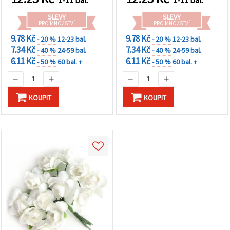
SLEVY
SLEVY
PRO MNOŽSTVÍ
PRO MNOŽSTVÍ
9.78 Kč
9.78 Kč
- 20 %
12-23 bal.
- 20 %
12-23 bal.
7.34 Kč
7.34 Kč
- 40 %
24-59 bal.
- 40 %
24-59 bal.
6.11 Kč
6.11 Kč
- 50 %
60 bal. +
- 50 %
60 bal. +
KOUPIT
KOUPIT