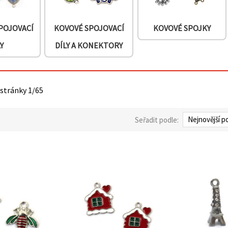
POJOVACÍ
KOVOVÉ SPOJOVACÍ
KOVOVÉ SPOJKY
Y
DÍLY A KONEKTORY
 stránky 1/65
Seřadit podle: