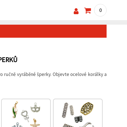
0
ŠPERKŮ
o ručně vyráběné šperky. Objevte ocelové korálky a