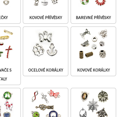
EČKY
KOVOVÉ PŘÍVĚSKY
BAREVNÉ PŘÍVĚSKY
VAČE S
OCELOVÉ KORÁLKY
KOVOVÉ KORÁLKY
TALY