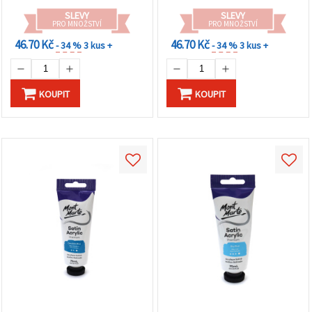
SLEVY
SLEVY
PRO MNOŽSTVÍ
PRO MNOŽSTVÍ
46.70 Kč
46.70 Kč
- 34 %
3 kus +
- 34 %
3 kus +
KOUPIT
KOUPIT