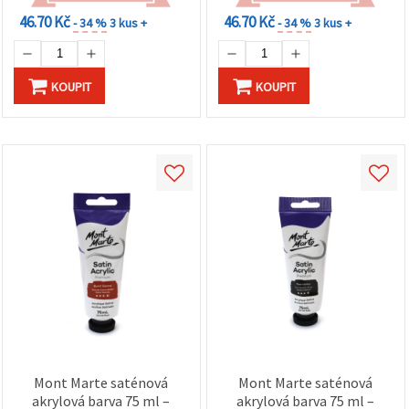
46.70 Kč
46.70 Kč
- 34 %
3 kus +
- 34 %
3 kus +
KOUPIT
KOUPIT
Mont Marte saténová
Mont Marte saténová
akrylová barva 75 ml –
akrylová barva 75 ml –