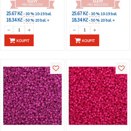
SLEVY
SLEVY
PRO MNOŽSTVÍ
PRO MNOŽSTVÍ
25.67 Kč
25.67 Kč
- 30 %
10-19 bal.
- 30 %
10-19 bal.
18.34 Kč
18.34 Kč
- 50 %
20 bal. +
- 50 %
20 bal. +
KOUPIT
KOUPIT