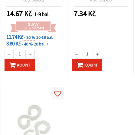
14.67
Kč
7.34
Kč
1-9 bal.
SLEVY
PRO MNOŽSTVÍ
11.74 Kč
- 20 %
10-19 bal.
8.80 Kč
- 40 %
20 bal. +
KOUPIT
KOUPIT