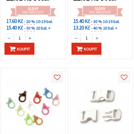
SLEVY
SLEVY
PRO MNOŽSTVÍ
PRO MNOŽSTVÍ
17.60 Kč
15.40 Kč
- 20 %
10-19 bal.
- 30 %
10-19 bal.
15.40 Kč
13.20 Kč
- 30 %
20 bal. +
- 40 %
20 bal. +
KOUPIT
KOUPIT