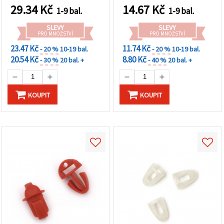
29.34
Kč
14.67
Kč
1-9 bal.
1-9 bal.
SLEVY
SLEVY
PRO MNOŽSTVÍ
PRO MNOŽSTVÍ
23.47 Kč
11.74 Kč
- 20 %
10-19 bal.
- 20 %
10-19 bal.
20.54 Kč
8.80 Kč
- 30 %
20 bal. +
- 40 %
20 bal. +
KOUPIT
KOUPIT