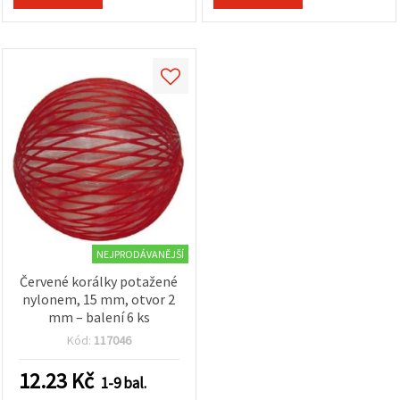
NEJPRODÁVANĚJŠÍ
Červené korálky potažené
nylonem, 15 mm, otvor 2
mm – balení 6 ks
Kód:
117046
12.23
Kč
1-9 bal.