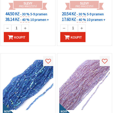
SLEVY
SLEVY
PRO MNOŽSTVÍ
PRO MNOŽSTVÍ
44.50 Kč
20.54 Kč
- 30 %
5-9 pramen
- 30 %
5-9 pramen
38.14 Kč
17.60 Kč
- 40 %
10 pramen +
- 40 %
10 pramen +
KOUPIT
KOUPIT
NOVÝ
NOVÝ