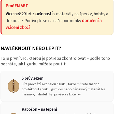
Proč EM ART
Více než 20 let zkušeností
s materiály na šperky, hobby a
dekorace. Podívejte se na naše podmínky
doručení a
vrácení zboží
.
NAVLÉKNOUT NEBO LEPIT?
To je první věc, kterou je potřeba zkontrolovat – podle toho
poznáte, jak figurku můžete použít:
S průvlekem
Díra prochází skrz celou figurku, takže můžete snadno
provléknout šňůrku, gumičku nebo návlekový materiál. Na
náramky, náhrdelníky, přívěsky a klíčenky.
Kabošon – na lepení