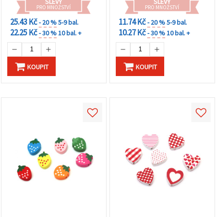
SLEVY
SLEVY
PRO MNOŽSTVÍ
PRO MNOŽSTVÍ
25.43 Kč
11.74 Kč
- 20 %
5-9 bal.
- 20 %
5-9 bal.
22.25 Kč
10.27 Kč
- 30 %
10 bal. +
- 30 %
10 bal. +
KOUPIT
KOUPIT