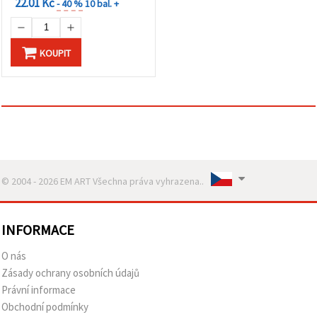
22.01 Kč
- 40 %
10 bal. +
KOUPIT
© 2004 - 2026 EM ART Všechna práva vyhrazena..
INFORMACE
O nás
Zásady ochrany osobních údajů
Právní informace
Obchodní podmínky