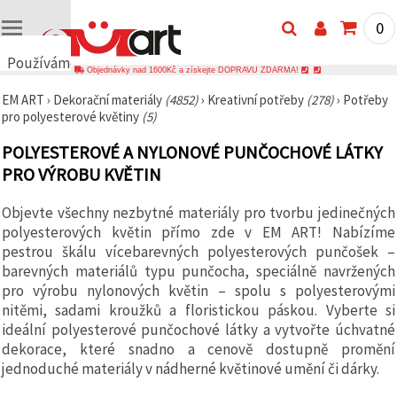
0
Používáme
Objednávky nad 1600Kč a získejte DOPRAVU ZDARMA!
cookies
EM ART
›
Dekorační materiály
(4852)
›
Kreativní potřeby
(278)
›
Potřeby
🍪
pro polyesterové květiny
(5)
Používáme
cookies a
POLYESTEROVÉ A NYLONOVÉ PUNČOCHOVÉ LÁTKY
podobné
technologie,
PRO VÝROBU KVĚTIN
abychom
zajistili
správné
Objevte všechny nezbytné materiály pro tvorbu jedinečných
fungování
polyesterových květin přímo zde v EM ART! Nabízíme
webu,
zlepšili vaše
pestrou škálu vícebarevných polyesterových punčošek –
prostředí
barevných materiálů typu punčocha, speciálně navržených
při jeho
pro výrobu nylonových květin – spolu s polyesterovými
používání a
s vaším
nitěmi, sadami kroužků a floristickou páskou. Vyberte si
souhlasem
ideální polyesterové punčochové látky a vytvořte úchvatné
analyzovali
dekorace, které snadno a cenově dostupně promění
návštěvnost
a
jednoduché materiály v nádherné květinové umění či dárky.
zobrazovali
relevantnější