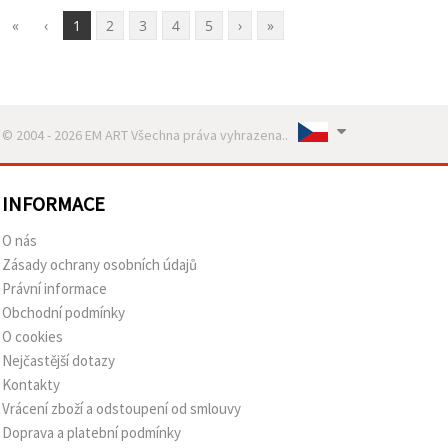
«
‹
1
2
3
4
5
›
»
© 2004 - 2026 EM ART Všechna práva vyhrazena..
INFORMACE
O nás
Zásady ochrany osobních údajů
Právní informace
Obchodní podmínky
O cookies
Nejčastější dotazy
Kontakty
Vrácení zboží a odstoupení od smlouvy
Doprava a platební podmínky