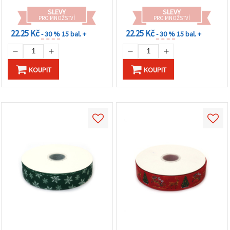
SLEVY
SLEVY
PRO MNOŽSTVÍ
PRO MNOŽSTVÍ
22.25 Kč
22.25 Kč
- 30 %
15 bal. +
- 30 %
15 bal. +
KOUPIT
KOUPIT