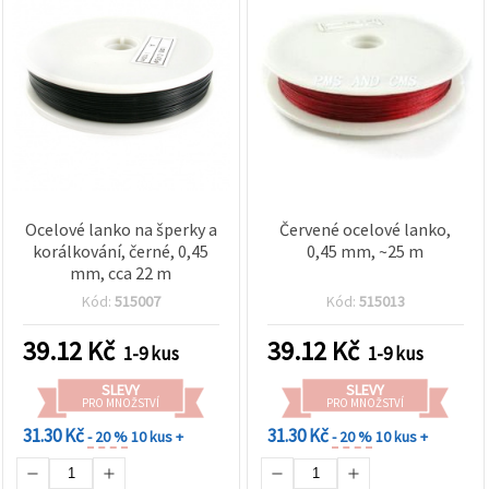
Ocelové lanko na šperky a
Červené ocelové lanko,
korálkování, černé, 0,45
0,45 mm, ~25 m
mm, cca 22 m
Kód:
515007
Kód:
515013
39.12
Kč
39.12
Kč
1-9 kus
1-9 kus
SLEVY
SLEVY
PRO MNOŽSTVÍ
PRO MNOŽSTVÍ
31.30 Kč
31.30 Kč
- 20 %
10 kus +
- 20 %
10 kus +