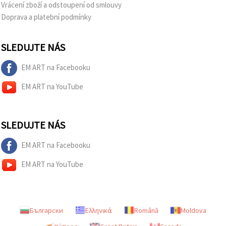
Vrácení zboží a odstoupení od smlouvy
Doprava a platební podmínky
SLEDUJTE NÁS
EM ART na Facebooku
EM ART na YouTube
SLEDUJTE NÁS
EM ART na Facebooku
EM ART na YouTube
Български
Ελληνικά
Română
Moldova