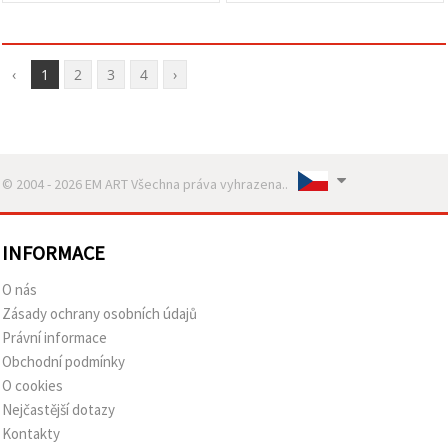
‹
1
2
3
4
›
© 2004 - 2026 EM ART Všechna práva vyhrazena..
INFORMACE
O nás
Zásady ochrany osobních údajů
Právní informace
Obchodní podmínky
O cookies
Nejčastější dotazy
Kontakty