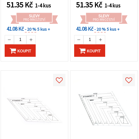
51.35
Kč
51.35
Kč
1-4 kus
1-4 kus
SLEVY
SLEVY
PRO MNOŽSTVÍ
PRO MNOŽSTVÍ
41.08 Kč
41.08 Kč
- 20 %
5 kus +
- 20 %
5 kus +
KOUPIT
KOUPIT