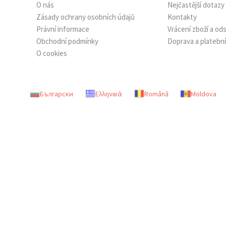
O nás
Nejčastější dotazy
Zásady ochrany osobních údajů
Kontakty
Právní informace
Vrácení zboží a o
Obchodní podmínky
Doprava a platebn
O cookies
Български
Ελληνικά
Română
Moldova