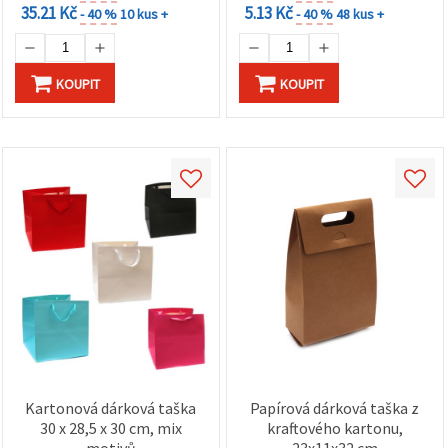
35.21 Kč
5.13 Kč
- 40 %
10 kus +
- 40 %
48 kus +
KOUPIT
KOUPIT
Kartonová dárková taška
Papírová dárková taška z
30 x 28,5 x 30 cm, mix
kraftového kartonu,
motivů
23x11x32 cm