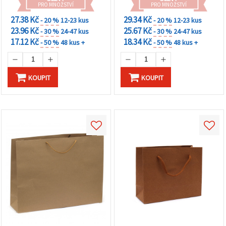
PRO MNOŽSTVÍ
PRO MNOŽSTVÍ
27.38 Kč
29.34 Kč
- 20 %
12-23 kus
- 20 %
12-23 kus
23.96 Kč
25.67 Kč
- 30 %
24-47 kus
- 30 %
24-47 kus
17.12 Kč
18.34 Kč
- 50 %
48 kus +
- 50 %
48 kus +
KOUPIT
KOUPIT