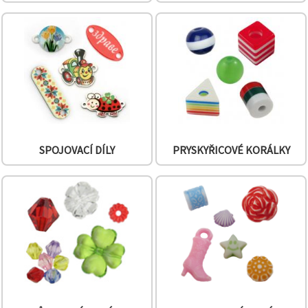
SPOJOVACÍ DÍLY
PRYSKYŘICOVÉ KORÁLKY