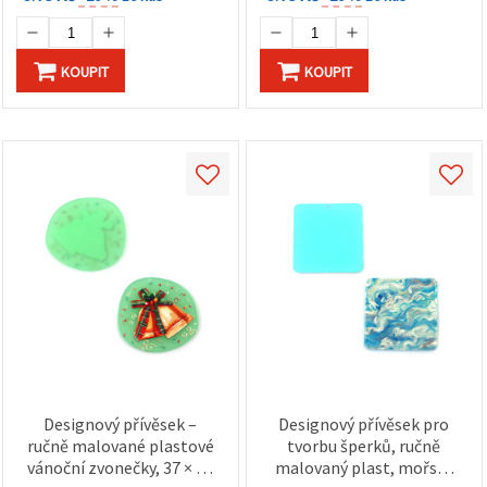
KOUPIT
KOUPIT
Designový přívěsek –
Designový přívěsek pro
ručně malované plastové
tvorbu šperků, ručně
vánoční zvonečky, 37 × 40
malovaný plast, mořský