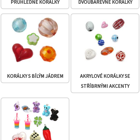
PRŮHLEDNÉ KORÁLKY
DVOUBAREVNÉ KORÁLKY
KORÁLKY S BÍLÝM JÁDREM
AKRYLOVÉ KORÁLKY SE
STŘÍBRNÝMI AKCENTY