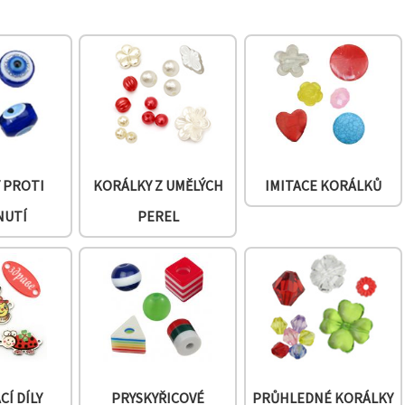
 PROTI
KORÁLKY Z UMĚLÝCH
IMITACE KORÁLKŮ
NUTÍ
PEREL
Í DÍLY
PRYSKYŘICOVÉ
PRŮHLEDNÉ KORÁLKY