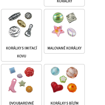
KORÁLKY
KORÁLKY S IMITACÍ
MALOVANÉ KORÁLKY
KOVU
DVOUBAREVNÉ
KORÁLKY S BÍLÝM