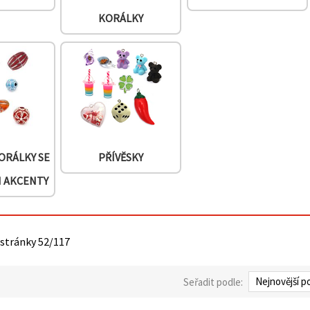
KORÁLKY
ORÁLKY SE
PŘÍVĚSKY
I AKCENTY
 stránky 52/117
Seřadit podle: